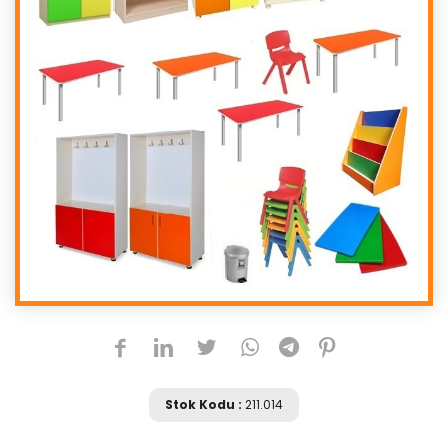
Stok Kodu :
211.014