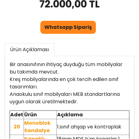
72.000,00 TL
Whatsapp Sipariş
Ürün Açıklaması
Bir anasınıfının ihtiyaç duyduğu tüm mobilyalar
bu takımda mevcut.
Kreş mobilyalarında en çok tercih edilen sınıf
tasarımları.
Anaokulu sınıf mobilyaları MEB standartlarına
uygun olarak üretilmektedir.
Adet
Ürün
Açıklama
Monoblok
20
1.sınıf ahşap ve kontraplak
Sandalye
Kapaklı
18mm MDF tüm kenarlar 1