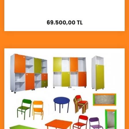
69.500,00 TL
İncele