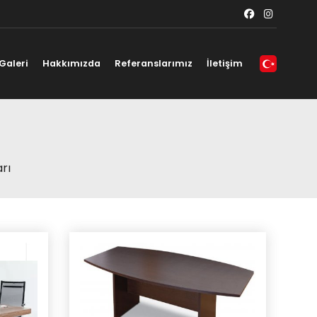
Galeri
Hakkımızda
Referanslarımız
İletişim
rı