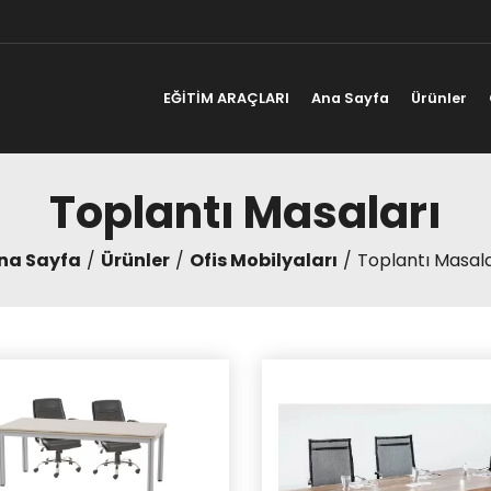
EĞİTİM ARAÇLARI
Ana Sayfa
Ürünler
Toplantı Masaları
na Sayfa
Ürünler
Ofis Mobilyaları
Toplantı Masala