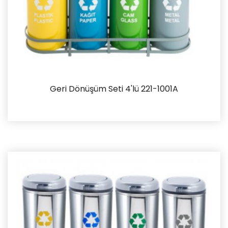
Geri Dönüşüm Seti 4'lü 221-1001A
İncele