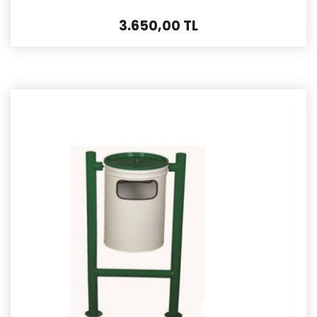
3.650,00 TL
İncele