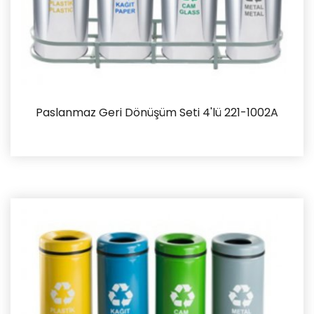
Paslanmaz Geri Dönüşüm Seti 4'lü 221-1002A
İncele