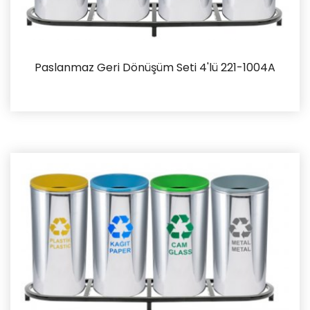
Paslanmaz Geri Dönüşüm Seti 4'lü 221-1004A
İncele