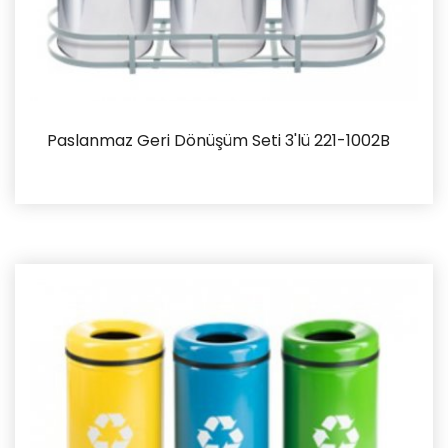
Paslanmaz Geri Dönüşüm Seti 3'lü 221-1002B
İncele