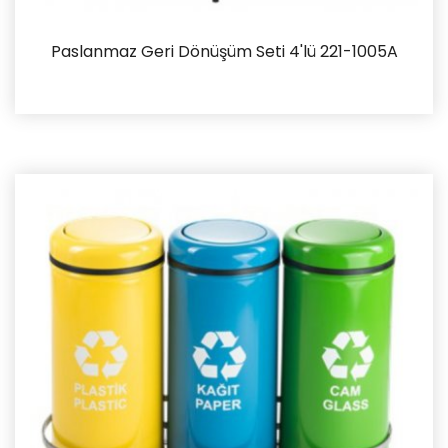
Paslanmaz Geri Dönüşüm Seti 4'lü 221-1005A
İncele