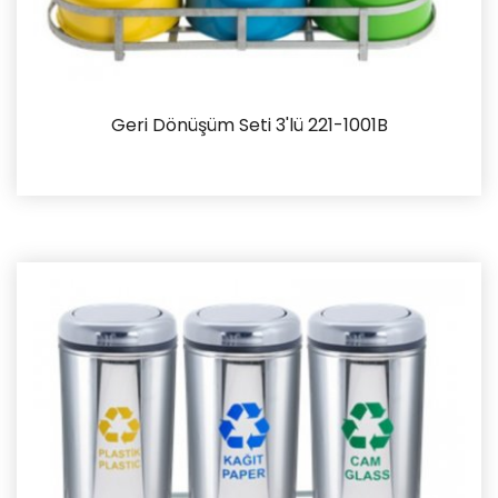
Geri Dönüşüm Seti 3'lü 221-1001B
İncele