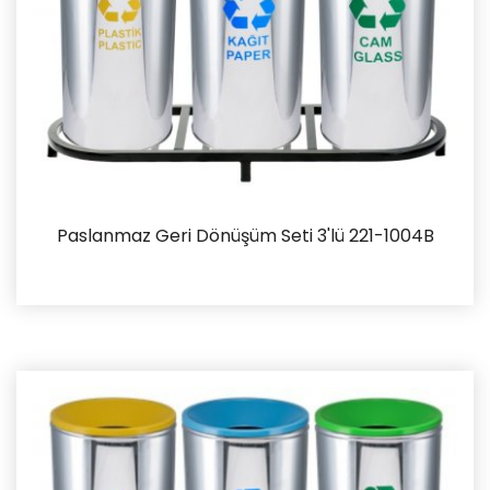
Paslanmaz Geri Dönüşüm Seti 3'lü 221-1004B
İncele