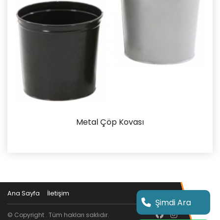
Metal Çöp Kovası
İncele
Ana Sayfa
İletişim
Şimdi Ara
© Copyright . Tüm hakları saklıdır.