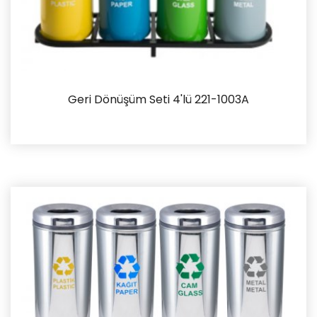
Geri Dönüşüm Seti 4'lü 221-1003A
İncele