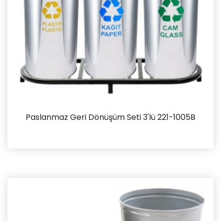
Paslanmaz Geri Dönüşüm Seti 3'lü 221-1005B
İncele