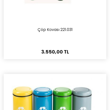
Çöp Kovası 221.031
3.550,00 TL
İncele