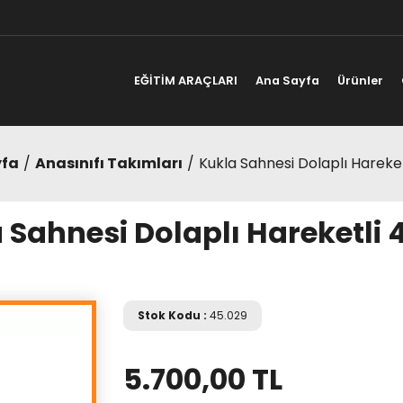
EĞİTİM ARAÇLARI
Ana Sayfa
Ürünler
yfa
Anasınıfı Takımları
Kukla Sahnesi Dolaplı Hareket
 Sahnesi Dolaplı Hareketli 
Stok Kodu :
45.029
5.700,00 TL