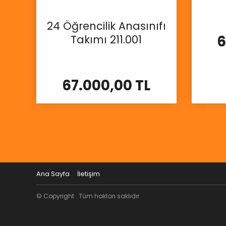
24 Öğrencilik Anasınıfı
6
Takımı 211.001
67.000,00 TL
İncele
Ana Sayfa
İletişim
© Copyright . Tüm hakları saklıdır.