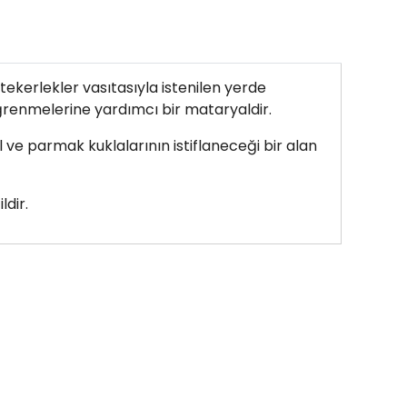
 tekerlekler vasıtasıyla istenilen yerde
ğrenmelerine yardımcı bir mataryaldir.
 ve parmak kuklalarının istiflaneceği bir alan
ldir.