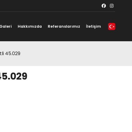
Galeri
Hakkımızda
Referanslarımız
İletişim
li 45.029
45.029