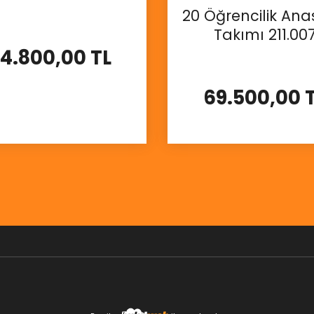
20 Öğrencilik Anas
Takımı 211.00
4.800,00 TL
69.500,00 
İncele
İncele