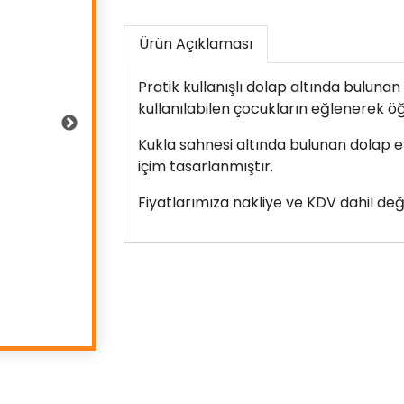
Ürün Açıklaması
Pratik kullanışlı dolap altında bulunan
kullanılabilen çocukların eğlenerek ö
Kukla sahnesi altında bulunan dolap el
içim tasarlanmıştır.
Fiyatlarımıza nakliye ve KDV dahil deği