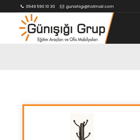
0549 590 10 30
gunishigi@hotmail.com