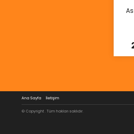
As
Ana Sayfa
İletişim
© Copyright . Tüm hakları saklıdır.