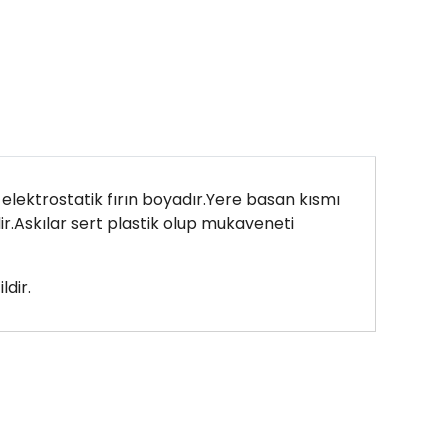
 elektrostatik fırın boyadır.Yere basan kısmı
dir.Askılar sert plastik olup mukaveneti
ldir.