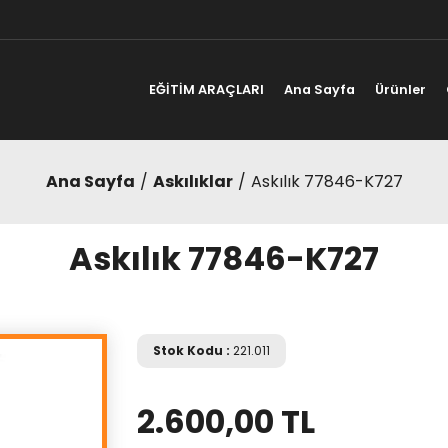
EĞİTİM ARAÇLARI
Ana Sayfa
Ürünler
Ana Sayfa
Askılıklar
Askılık 77846-K727
Askılık 77846-K727
Stok Kodu :
221.011
2.600,00 TL