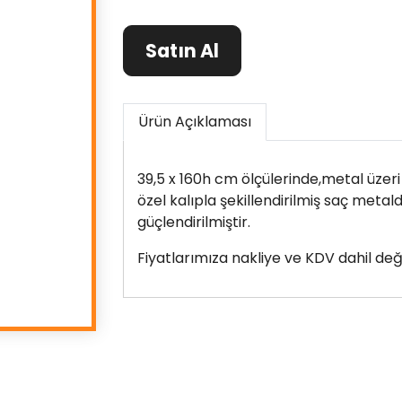
Satın Al
Ürün Açıklaması
39,5 x 160h cm ölçülerinde,metal üzeri
özel kalıpla şekillendirilmiş saç metal
güçlendirilmiştir.
Fiyatlarımıza nakliye ve KDV dahil deği