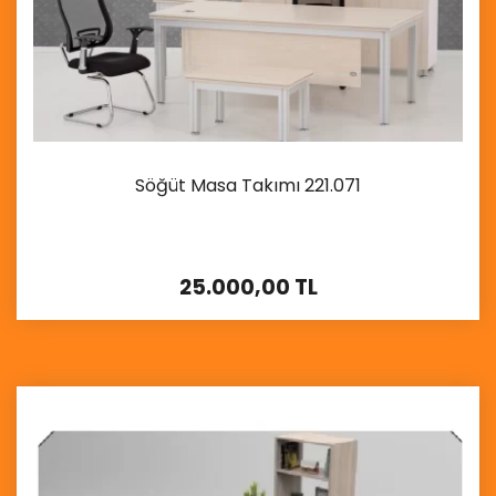
Söğüt Masa Takımı 221.071
25.000,00 TL
İncele