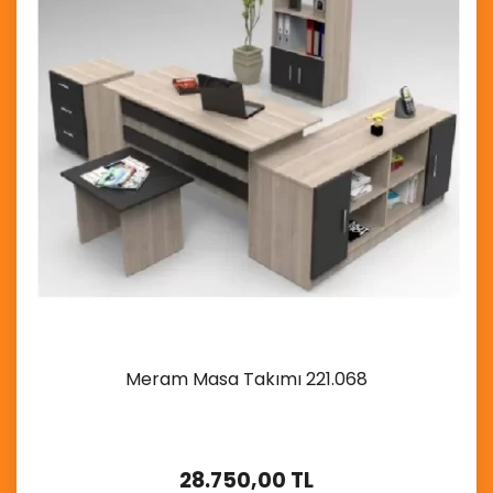
Meram Masa Takımı 221.068
28.750,00 TL
İncele