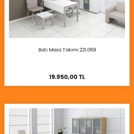
Batı Masa Takımı 221.069
19.950,00 TL
İncele