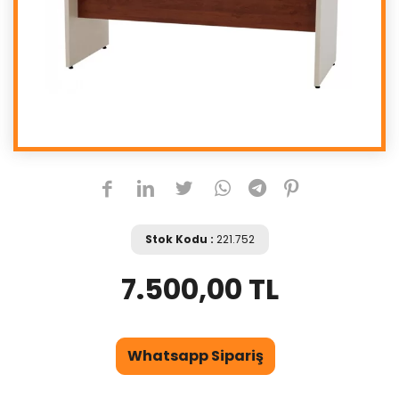
Stok Kodu :
221.752
7.500,00 TL
Whatsapp Sipariş