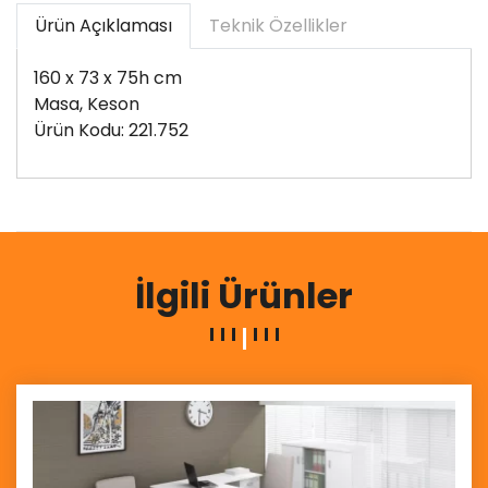
Ürün Açıklaması
Teknik Özellikler
160 x 73 x 75h cm
Masa, Keson
Ürün Kodu: 221.752
İlgili Ürünler