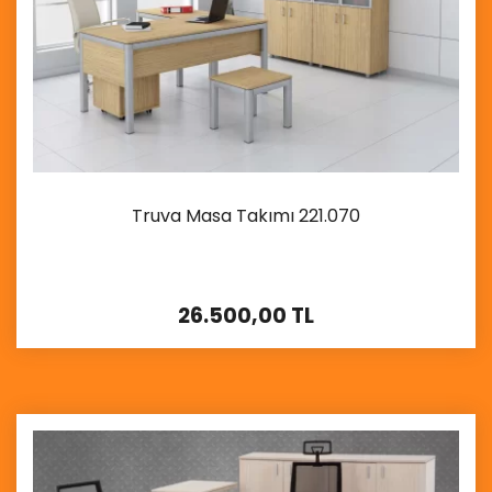
Truva Masa Takımı 221.070
26.500,00 TL
İncele