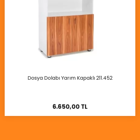
Dosya Dolabı Yarım Kapaklı 211.452
6.650,00 TL
İncele