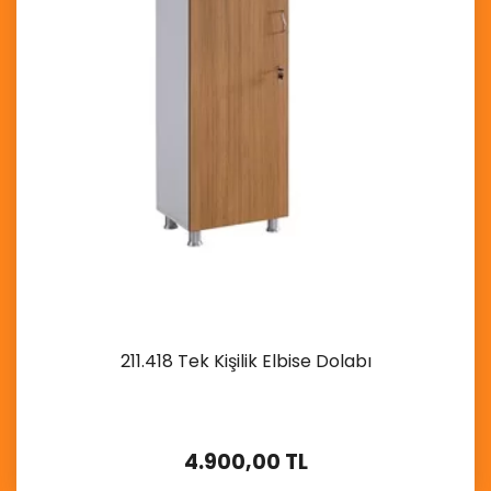
211.418 Tek Kişilik Elbise Dolabı
4.900,00 TL
İncele