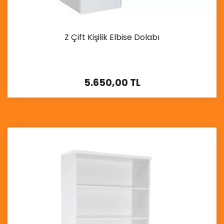
Z Çift Kişilik Elbise Dolabı
5.650,00 TL
İncele