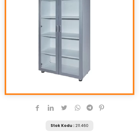
Stok Kodu :
211.460