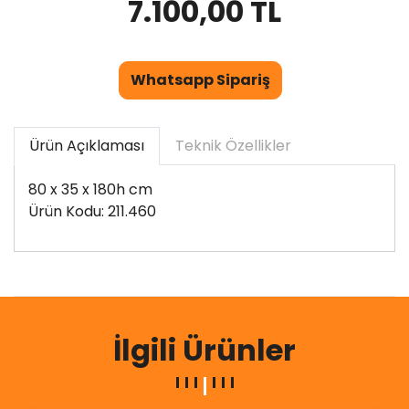
7.100,00 TL
Whatsapp Sipariş
Ürün Açıklaması
Teknik Özellikler
80 x 35 x 180h cm
Ürün Kodu: 211.460
İlgili Ürünler