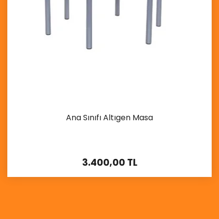
Ana Sınıfı Altıgen Masa
3.400,00 TL
İncele