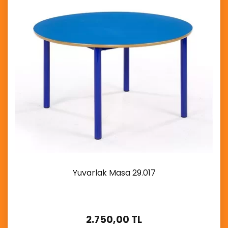
Yuvarlak Masa 29.017
2.750,00 TL
İncele