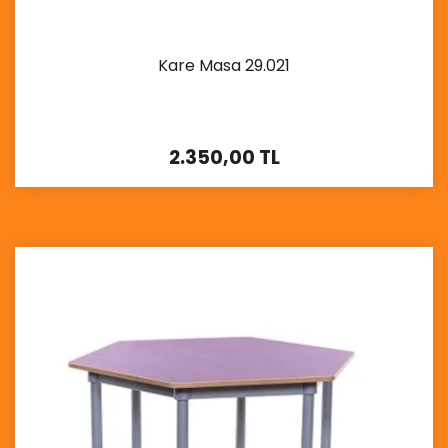
Kare Masa 29.021
2.350,00 TL
İncele