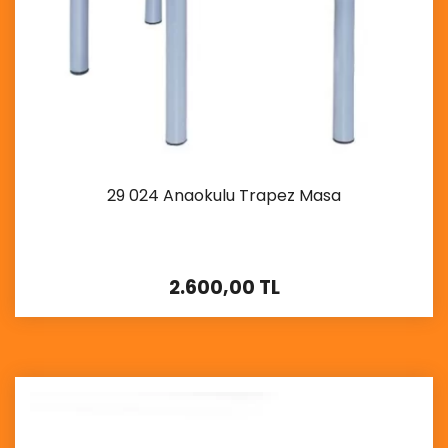
29 024 Anaokulu Trapez Masa
2.600,00 TL
İncele