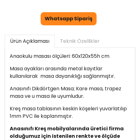
Whatsapp Sipariş
Ürün Açıklaması
Teknik Özellikler
Anaokulu masası ölçüleri: 60x120x55h cm
Masa ayakları arasında metal kayıtlar
kullanılarak masa dayanıklığı sağlanmıştır.
Anasınıfı Dikdörtgen Masa; Kare masa, trapez
masa ve u masa ile uyumludur.
Kreş masa tablasının keskin köşeleri yuvarlatılıp
1mm PVC ile kaplanmıştır.
Anasınıfı Kreş mobilyalarında üretici firma
olduğumuz için istenilen renkte ve ölçüde