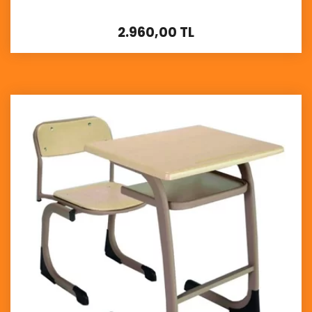
2.960,00 TL
İncele