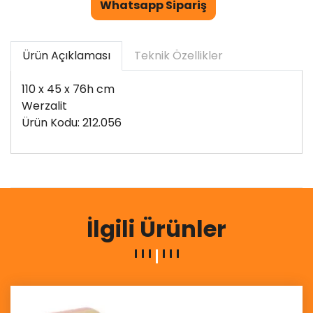
Whatsapp Sipariş
Ürün Açıklaması
Teknik Özellikler
110 x 45 x 76h cm
Werzalit
Ürün Kodu: 212.056
İlgili Ürünler