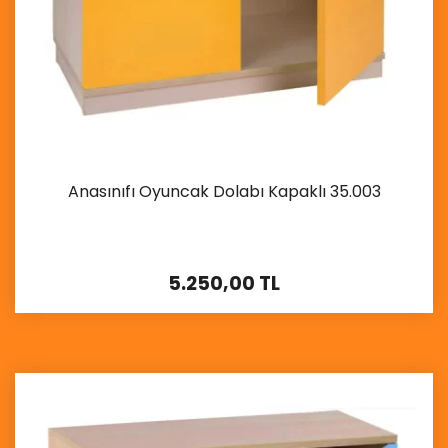
Anasınıfı Oyuncak Dolabı Kapaklı 35.003
5.250,00 TL
İncele