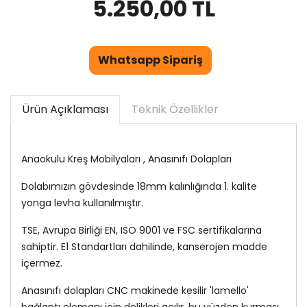
5.250,00 TL
Whatsapp Sipariş
Ürün Açıklaması
Teknik Özellikler
Anaokulu Kreş Mobilyaları , Anasınıfı Dolapları
Dolabımızın gövdesinde 18mm kalınlığında 1. kalite
yonga levha kullanılmıştır.
TSE, Avrupa Birliği EN, ISO 9001 ve FSC sertifikalarına
sahiptir. E1 Standartları dahilinde, kanserojen madde
içermez.
Anasınıfı dolapları CNC makinede kesilir 'lamello'