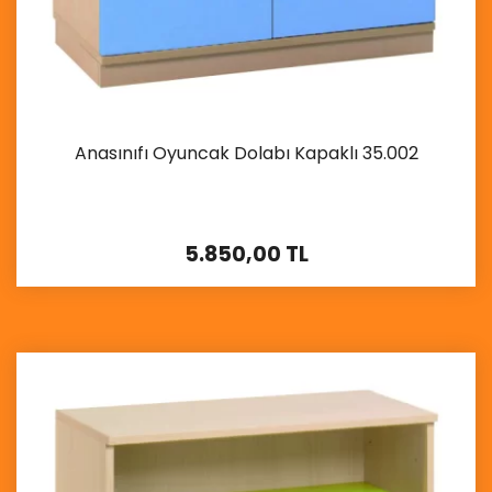
Anasınıfı Oyuncak Dolabı Kapaklı 35.002
5.850,00 TL
İncele