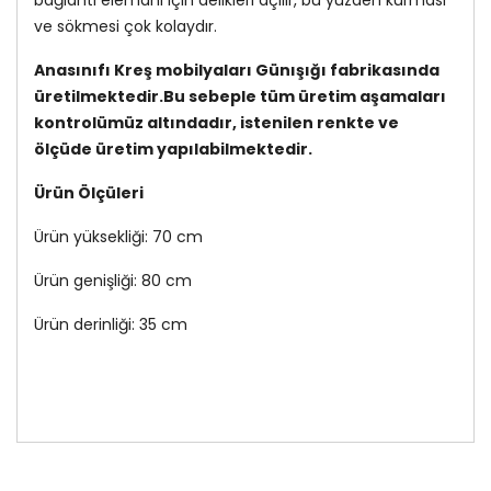
bağlantı elemanı için delikleri açılır, bu yüzden kurması
ve sökmesi çok kolaydır.
Anasınıfı Kreş mobilyaları Günışığı fabrikasında
üretilmektedir.Bu sebeple tüm üretim aşamaları
kontrolümüz altındadır, istenilen renkte ve
ölçüde üretim yapılabilmektedir.
Ürün Ölçüleri
Ürün yüksekliği: 70 cm
Ürün genişliği: 80 cm
Ürün derinliği: 35 cm