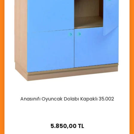
Anasınıfı Oyuncak Dolabı Kapaklı 35.002
5.850,00 TL
İncele