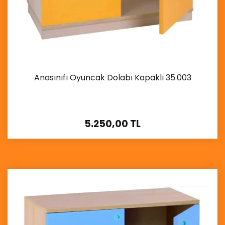
Anasınıfı Oyuncak Dolabı Kapaklı 35.003
5.250,00 TL
İncele