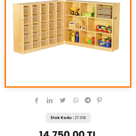
Stok Kodu :
27.018
14.750,00 TL