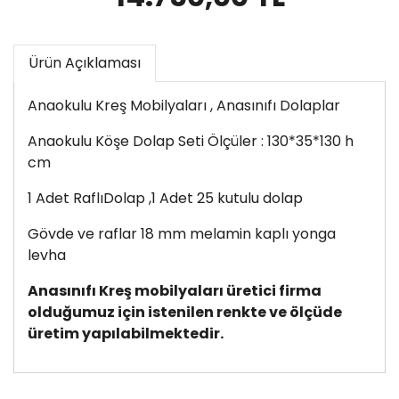
Ürün Açıklaması
Anaokulu Kreş Mobilyaları , Anasınıfı Dolaplar
Anaokulu Köşe Dolap Seti Ölçüler : 130*35*130 h
cm
1 Adet RaflıDolap ,1 Adet 25 kutulu dolap
Gövde ve raflar 18 mm melamin kaplı yonga
levha
Anasınıfı Kreş mobilyaları üretici firma
olduğumuz için istenilen renkte ve ölçüde
üretim yapılabilmektedir.