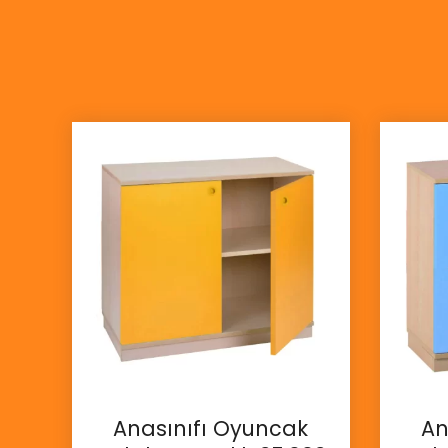
Anasınıfı Oyuncak
An