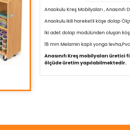
Anaokulu Kreş Mobilyaları , Anasınıfı 
Anaokulu ikili hareketli köşe dolap Ö
İki adet dolap modülünden oluşan köşe
18 mm Melamin kaplı yonga levha,Pvc 
Anasınıfı Kreş mobilyaları üretici 
ölçüde üretim yapılabilmektedir.