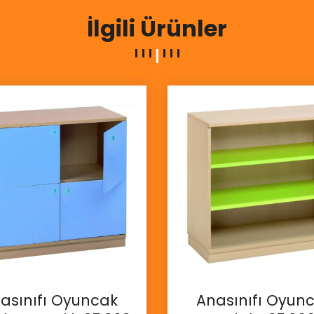
İlgili Ürünler
asınıfı Oyuncak
Anasınıfı Oyun