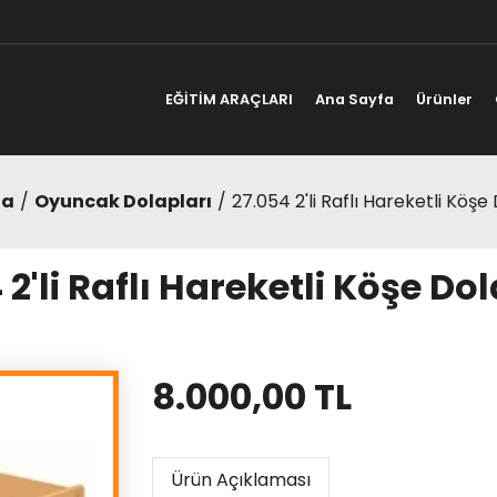
EĞİTİM ARAÇLARI
Ana Sayfa
Ürünler
fa
Oyuncak Dolapları
27.054 2'li Raflı Hareketli Köşe
 2'li Raflı Hareketli Köşe Dol
8.000,00 TL
Ürün Açıklaması