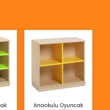
cak
Anaokulu Oyuncak