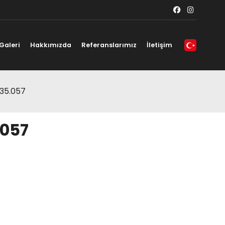
Galeri
Hakkımızda
Referanslarımız
İletişim
 35.057
.057