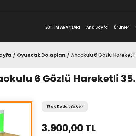
EĞİTİM ARAÇLARI
Ana Sayfa
Ürünler
ayfa
Oyuncak Dolapları
Anaokulu 6 Gözlü Hareketli
okulu 6 Gözlü Hareketli 35
Stok Kodu :
35.057
3.900,00 TL