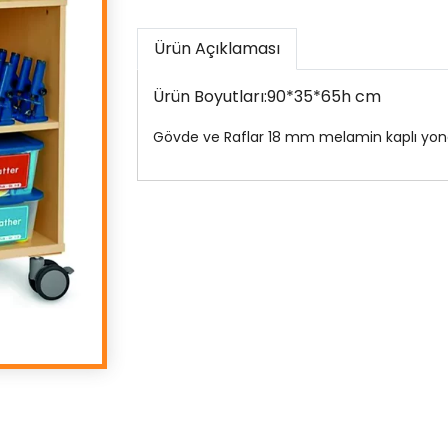
Ürün Açıklaması
Ürün Boyutları:90*35*65h cm
Gövde ve Raflar 18 mm melamin kaplı yon