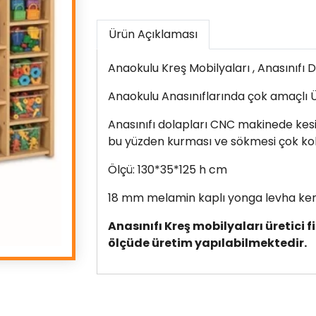
Ürün Açıklaması
Anaokulu Kreş Mobilyaları , Anasınıfı D
Anaokulu Anasınıflarında çok amaçlı 
Anasınıfı dolapları CNC makinede kesilir
bu yüzden kurması ve sökmesi çok kol
Ölçü: 130*35*125 h cm
18 mm melamin kaplı yonga levha kena
Anasınıfı Kreş mobilyaları üretici 
ölçüde üretim yapılabilmektedir.