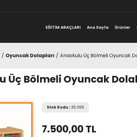
EĞİTİM ARAÇLARI
Ana Sayfa
Ürünler
Oyuncak Dolapları
Anaokulu Üç Bölmeli Oyuncak Do
u Üç Bölmeli Oyuncak Dolab
Stok Kodu :
35.055
7.500,00 TL