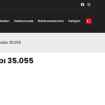
Galeri
Hakkımızda
Referanslarımız
İletişim
labı 35.055
ı 35.055