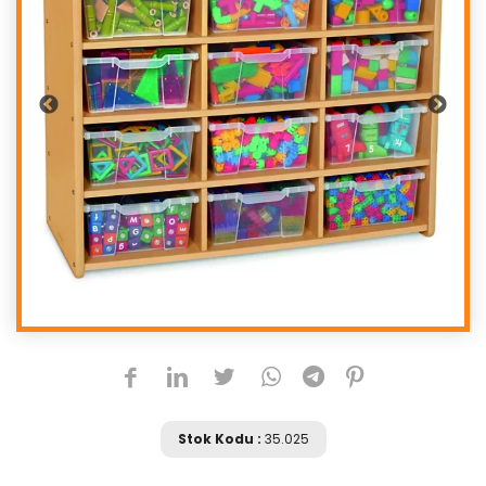
Stok Kodu :
35.025