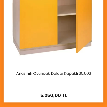
Anasınıfı Oyuncak Dolabı Kapaklı 35.003
5.250,00 TL
İncele