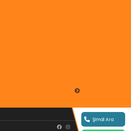
Şimdi Ara