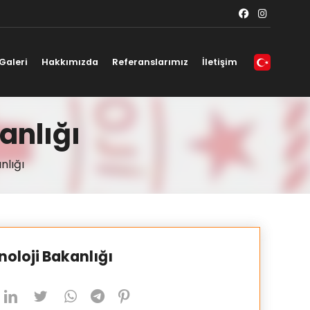
Galeri
Hakkımızda
Referanslarımız
İletişim
anlığı
nlığı
noloji Bakanlığı