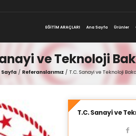
EĞİTİM ARAÇLARI
Ana Sayfa
Ürünler
Sanayi ve Teknoloji Bak
 Sayfa
Referanslarımız
T.C. Sanayi ve Teknoloji Baka
T.C. Sanayi ve Tek