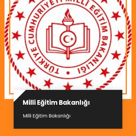
Milli Eğitim Bakanlığı
Milli Eğitim Bakanlığı